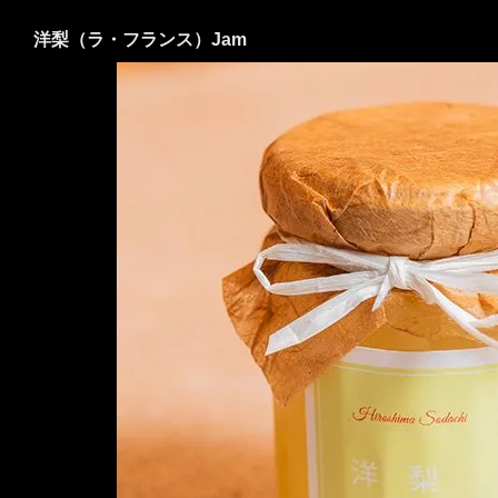
洋梨（ラ・フランス）Jam