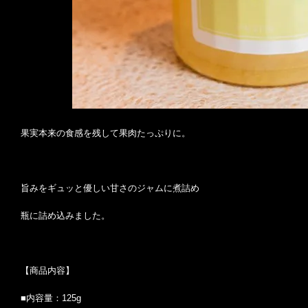
果実本来の食感を残して果肉たっぷりに。
旨みをギュッと優しい甘さのジャムに煮詰め
瓶に詰め込みました。
【商品内容】
■内容量：125g