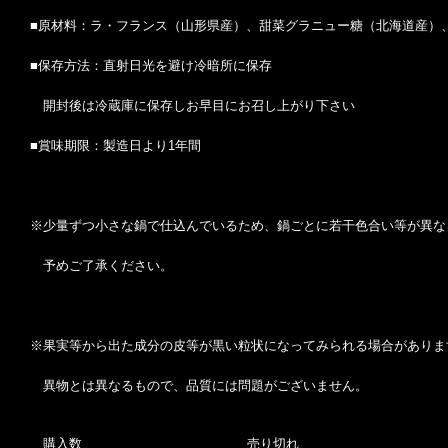
■原材料：ラ・フランス（山形県産）、甜菜グラニュー糖（北海道産）
■保存方法：直射日光を避け冷暗所に保存
開封後は冷蔵庫に保存しお早目にお召し上がり下さい
■賞味期限：製造日より1年間
※少量ずつ小さな鍋で仕込んでいるため、鍋ごとに若干色合い等が異な
予めご了承ください。
※果実等から出た成分の皮等が黒い粒状になってみられる場合がありま
異物とは異なるもので、品質には問題がございません。
購入数
売り切れ