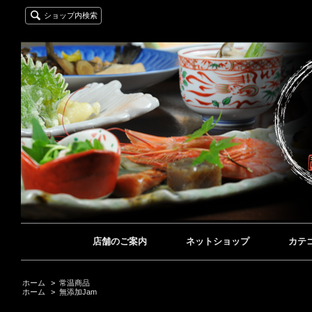
ショップ内検索
店舗のご案内
ネットショップ
カテ
ホーム
>
常温商品
ホーム
>
無添加Jam