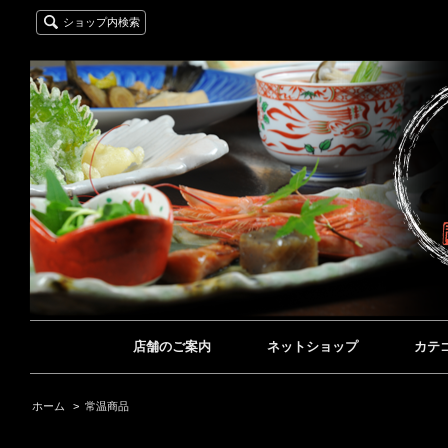
ショップ内検索
店舗のご案内
ネットショップ
カテ
ホーム
>
常温商品