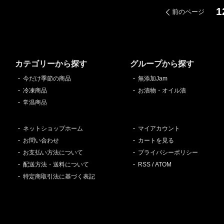
1
前のページ
カテゴリーから探す
グループから探す
今だけ季節の商品
無添加Jam
冷凍商品
お漬物・オイル漬
常温商品
ネットショップホーム
マイアカウント
お問い合わせ
カートを見る
お支払い方法について
プライバシーポリシー
配送方法・送料について
RSS
/
ATOM
特定商取引法に基づく表記