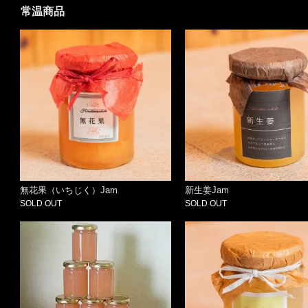
常温商品
無花果（いちじく）Jam
新生姜Jam
SOLD OUT
SOLD OUT